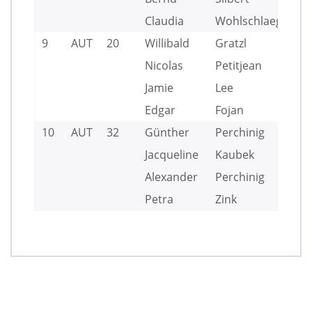
Claudia
Wohlschlaegl
9
AUT
20
Willibald
Gratzl
Nicolas
Petitjean
Jamie
Lee
Edgar
Fojan
10
AUT
32
Günther
Perchinig
Jacqueline
Kaubek
Alexander
Perchinig
Petra
Zink