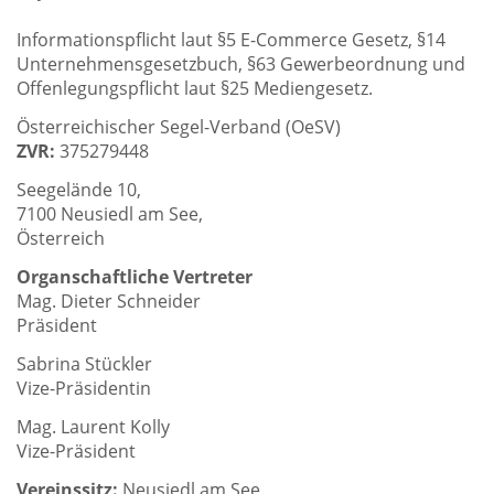
Informationspflicht laut §5 E-Commerce Gesetz, §14
Unternehmensgesetzbuch, §63 Gewerbeordnung und
Offenlegungspflicht laut §25 Mediengesetz.
Österreichischer Segel-Verband (OeSV)
ZVR:
375279448
Seegelände 10,
7100 Neusiedl am See,
Österreich
Organschaftliche Vertreter
Mag. Dieter Schneider
Präsident
Sabrina Stückler
Vize-Präsidentin
Mag. Laurent Kolly
Vize-Präsident
Vereinssitz:
Neusiedl am See