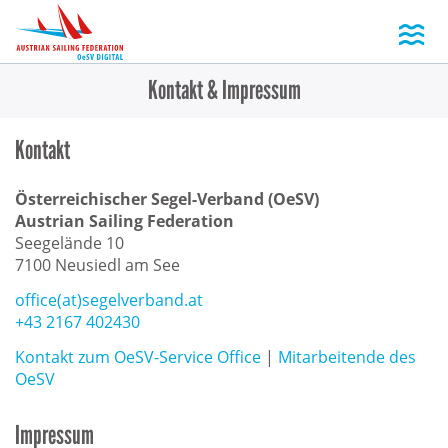
Toggl
Kontakt & Impressum
Kontakt
Österreichischer Segel-Verband (OeSV)
Austrian Sailing Federation
Seegelände 10
7100 Neusiedl am See
office(at)segelverband.at
+43 2167 402430
Kontakt zum OeSV-Service Office
|
Mitarbeitende des
OeSV
Impressum