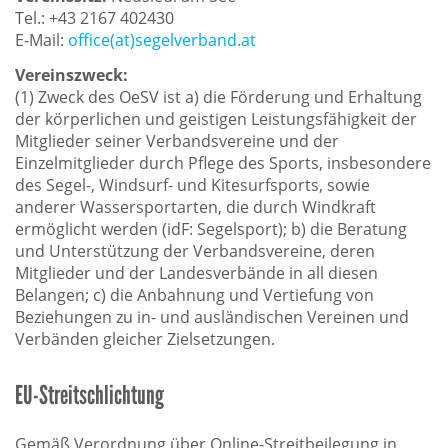
Tel.: +43 2167 402430
E-Mail:
office(at)segelverband.at
Vereinszweck:
(1) Zweck des OeSV ist a) die Förderung und Erhaltung
der körperlichen und geistigen Leistungsfähigkeit der
Mitglieder seiner Verbandsvereine und der
Einzelmitglieder durch Pflege des Sports, insbesondere
des Segel-, Windsurf- und Kitesurfsports, sowie
anderer Wassersportarten, die durch Windkraft
ermöglicht werden (idF: Segelsport); b) die Beratung
und Unterstützung der Verbandsvereine, deren
Mitglieder und der Landesverbände in all diesen
Belangen; c) die Anbahnung und Vertiefung von
Beziehungen zu in- und ausländischen Vereinen und
Verbänden gleicher Zielsetzungen.
EU-Streitschlichtung
Gemäß Verordnung über Online-Streitbeilegung in