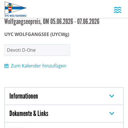
Toggl
Wolfgangseepreis, ÖM 05.06.2026 - 07.06.2026
UYC WOLFGANGSEE (UYCWg)
Devoti D-One
Zum Kalender hinzufügen
Informationen
Dokumente & Links