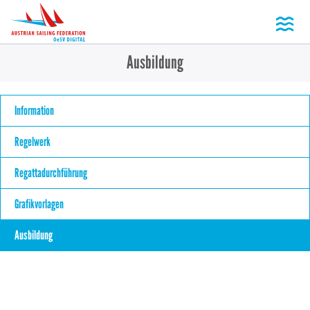
Toggl
Ausbildung
Information
Regelwerk
Regattadurchführung
Grafikvorlagen
Ausbildung